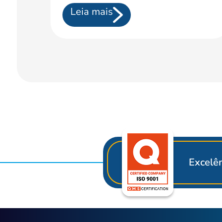
Leia mais
Excelên