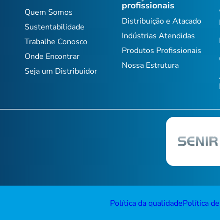
profissionais
Quem Somos
Distribuição e Atacado
Sustentabilidade
Indústrias Atendidas
Trabalhe Conosco
Produtos Profissionais
Onde Encontrar
Nossa Estrutura
Seja um Distribuidor
Política da qualidade
Política d