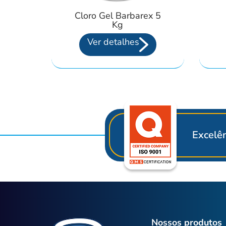
Cloro Gel Barbarex 5
Kg
Ver detalhes
Excelên
Nossos produtos