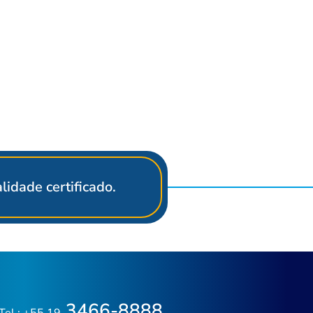
idade certificado.
3466-8888