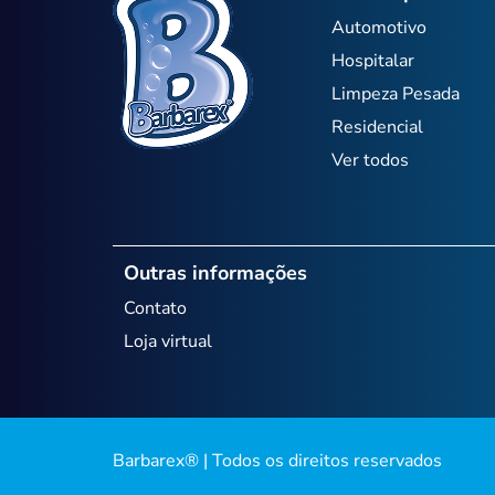
Automotivo
Hospitalar
Limpeza Pesada
Residencial
Ver todos
Outras informações
Contato
Loja virtual
Barbarex® | Todos os direitos reservados