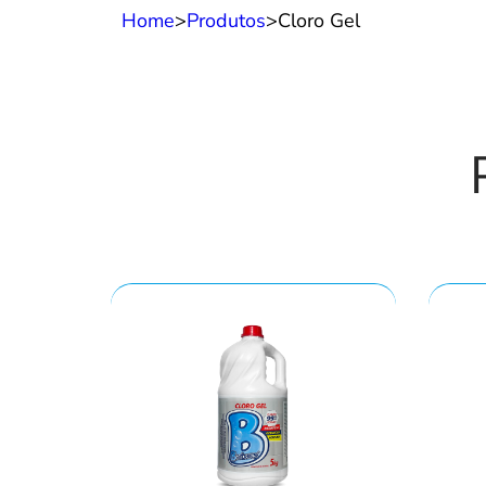
Home
>
Produtos
>
Cloro Gel