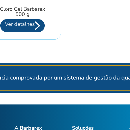
Cloro Gel Barbarex
500 g
Ver detalhes
cia comprovada por um sistema de gestão da qual
A Barbarex
Soluções