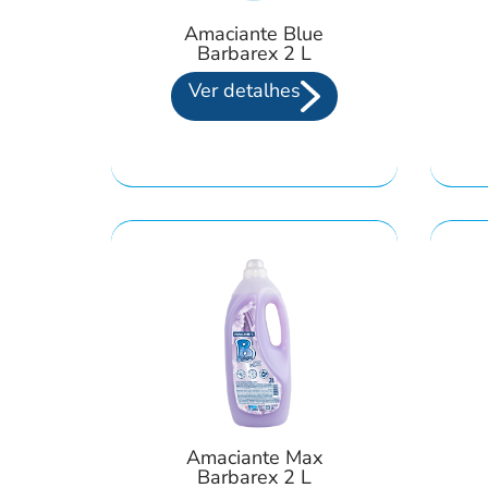
Amaciante Blue
Barbarex 2 L
Ver detalhes
Amaciante Max
Barbarex 2 L