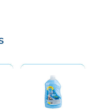
Ver todos >
s