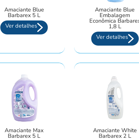
Amaciante Blue
Amaciante Blue
Barbarex 5 L
Embalagem
Econômica Barbare
Ver detalhes
1,8 L
Ver detalhes
Amaciante Max
Amaciante White
Barbarex 5 L
Barbarex 2 L