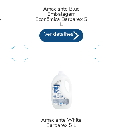
Amaciante Blue
Embalagem
x
Econômica Barbarex 5
L
Ver detalhes
Amaciante White
Barbarex 5 L