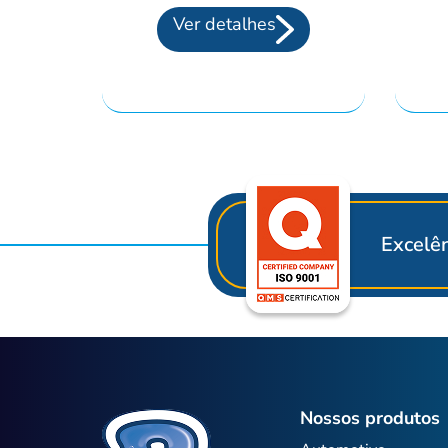
Ver detalhes
Excelên
Nossos produtos