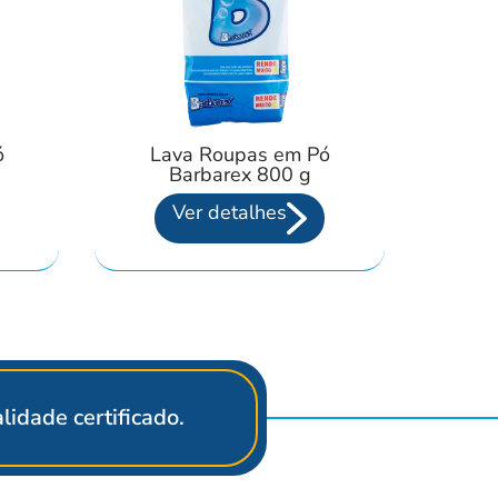
ó
Lava Roupas em Pó
Barbarex 800 g
Ver detalhes
idade certificado.