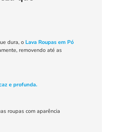
ue dura, o
Lava Roupas em Pó
damente, removendo até as
caz e profunda.
uas roupas com aparência