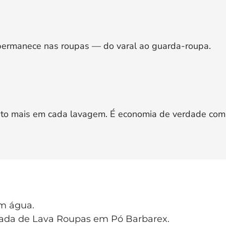
permanece nas roupas — do varal ao guarda-roupa.
ito mais em cada lavagem. É economia de verdade com r
m água.
ada de Lava Roupas em Pó Barbarex.