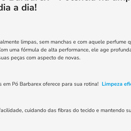
ia a dia!
ealmente limpas, sem manchas e com aquele perfume q
Com uma fórmula de alta performance, ele age profun
o suas peças com aspecto de novas.
 em Pó Barbarex oferece para sua rotina!
Limpeza efi
acilidade, cuidando das fibras do tecido e mantendo s