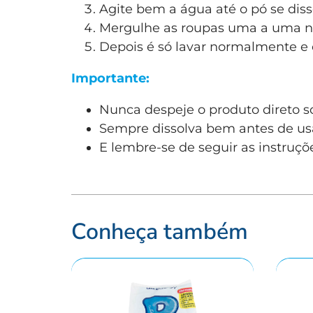
Agite bem a água até o pó se dis
Mergulhe as roupas uma a uma na
Depois é só lavar normalmente e c
Importante:
Nunca despeje o produto direto s
Sempre dissolva bem antes de us
E lembre-se de seguir as instruç
Conheça também