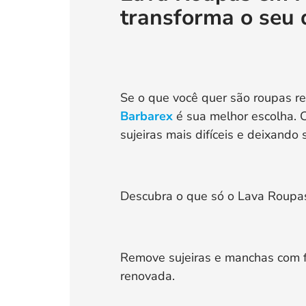
transforma o seu d
Se o que você quer são roupas r
Barbarex
é sua melhor escolha. 
sujeiras mais difíceis e deixand
Descubra o que só o Lava Roupas
Remove sujeiras e manchas com f
renovada.