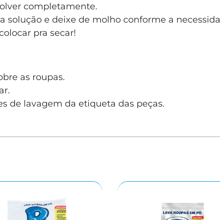
solver completamente.
 solução e deixe de molho conforme a necessida
olocar pra secar!
obre as roupas.
ar.
ões de lavagem da etiqueta das peças.