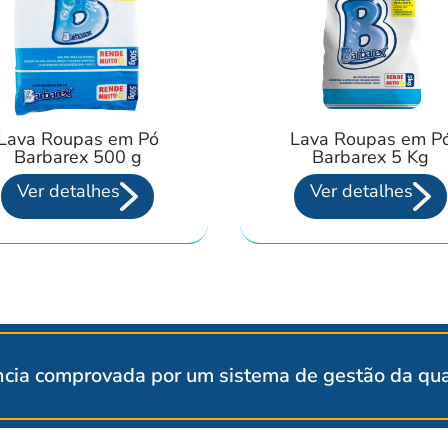
Lava Roupas em Pó
Lava Roupas em P
Barbarex 500 g
Barbarex 5 Kg
Ver detalhes
Ver detalhes
cia comprovada por um sistema de gestão da qual