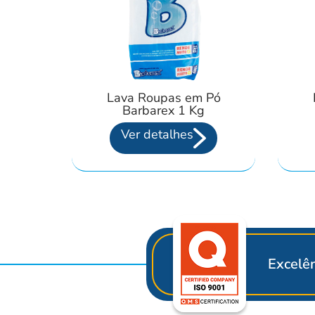
Lava Roupas em Pó
Barbarex 1 Kg
Ver detalhes
Excelên