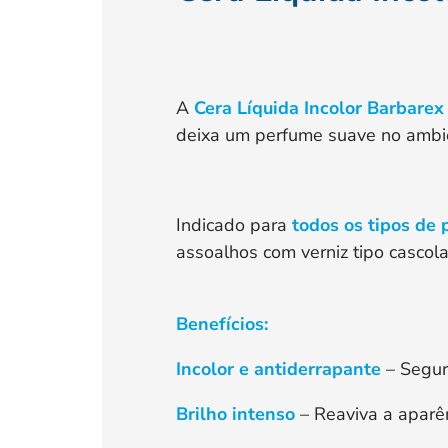
A
Cera Líquida Incolor Barbarex
deixa um perfume suave no ambient
Indicado para
todos os tipos de 
assoalhos com verniz tipo cascola
Benefícios:
Incolor e antiderrapante
– Segura
Brilho intenso
– Reaviva a aparên