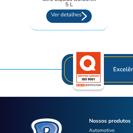
5 L
Ver detalhes
Excelên
Nossos produtos
Automotivo