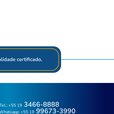
idade certificado.
3466-8888
Tel.: +55 19
99673-3990
Whatsapp: +55 19