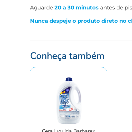
Aguarde
20 a 30 minutos
antes de pis
Nunca despeje o produto direto no 
Conheça também
Cera Líquida Barbarex