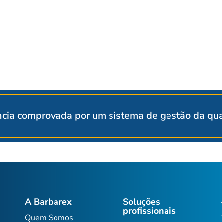
cia comprovada por um sistema de gestão da qual
A Barbarex
Soluções
profissionais
Quem Somos