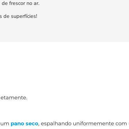
de frescor no ar.
 de superfícies!
letamente.
 um
pano seco
, espalhando uniformemente com 