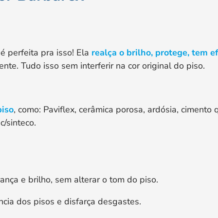
é perfeita pra isso! Ela
realça o brilho, protege, tem e
e. Tudo isso sem interferir na cor original do piso.
piso
, como: Paviflex, cerâmica porosa, ardósia, ciment
c/sinteco.
nça e brilho, sem alterar o tom do piso.
cia dos pisos e disfarça desgastes.