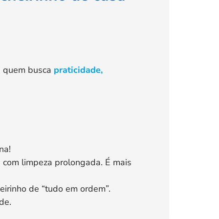
ra quem busca
praticidade,
na!
e com limpeza prolongada. É mais
eirinho de “tudo em ordem”.
de.