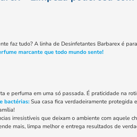
nte faz tudo? A linha de Desinfetantes Barbarex é pa
perfume marcante que todo mundo sente!
ta e perfuma em uma só passada. É praticidade na roti
e bactérias:
Sua casa fica verdadeiramente protegida 
mília!
cias irresistíveis que deixam o ambiente com aquele ch
nde mais, limpa melhor e entrega resultados de verda