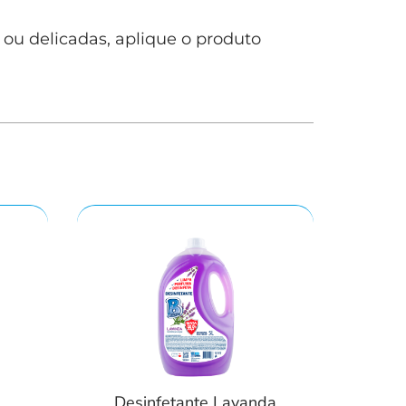
 ou delicadas, aplique o produto
Desinfetante Lavanda