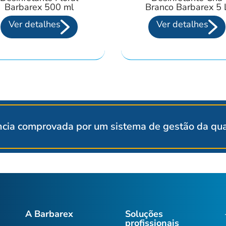
Barbarex 500 ml
Branco Barbarex 5 
Ver detalhes
Ver detalhes
cia comprovada por um sistema de gestão da qual
A Barbarex
Soluções
profissionais