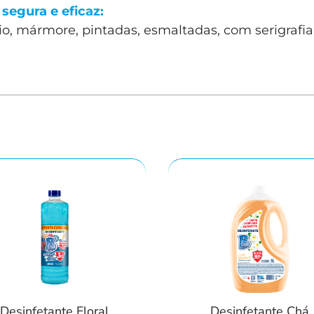
segura e eficaz:
o, mármore, pintadas, esmaltadas, com serigrafia
Desinfetante Floral
Desinfetante Chá