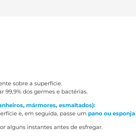
nte sobre a superfície.
r 99,9% dos germes e bactérias.
 banheiros, mármores, esmaltados):
erfície e, em seguida, passe um
pano ou esponja
 por alguns instantes antes de esfregar.