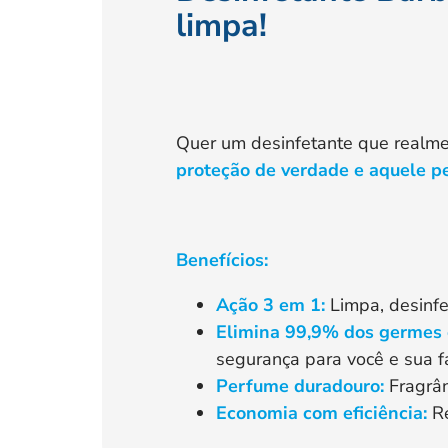
limpa!
Quer um desinfetante que realme
proteção de verdade e aquele 
Benefícios:
Ação 3 em 1:
Limpa, desinfe
Elimina 99,9% dos germes 
segurança para você e sua fa
Perfume duradouro:
Fragrân
Economia com eficiência:
Re