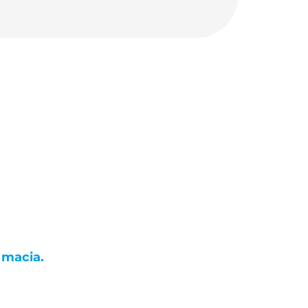
 macia.