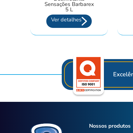
Sensações Barbarex
5 L
Ver detalhes
Excelên
Nossos produtos