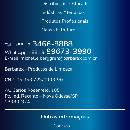
Distribuição e Atacado
Indústrias Atendidas
Produtos Profissionais
Nossa Estrutura
3466-8888
Tel.: +55 19
99673-3990
Whatsapp: +55 19
E-mail:
michelle.berggren@barbarex.com.br
Barbarex – Produtos de Limpeza
CNPJ 05.953.723/0003-90
Av. Carlos Rosenfeld, 185
Pq. Ind. Recanto – Nova Odessa/SP
13380-374
Outras informações
Contato