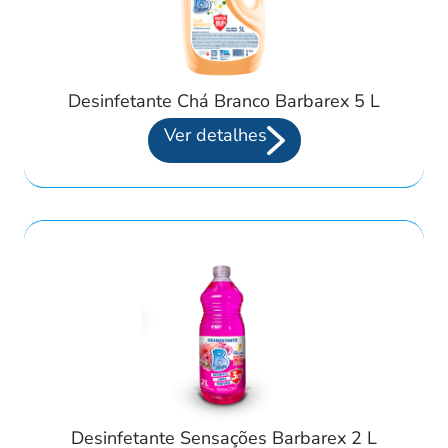
Desinfetante Chá Branco Barbarex 5 L
Ver detalhes
Desinfetante Sensações Barbarex 2 L