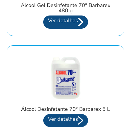
Álcool Gel Desinfetante 70° Barbarex
480 g
Ver detalhes
Álcool Desinfetante 70° Barbarex 5 L
Ver detalhes