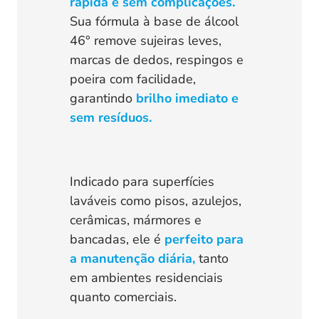
rápida e sem complicações.
Sua fórmula à base de álcool
46° remove sujeiras leves,
marcas de dedos, respingos e
poeira com facilidade,
garantindo
brilho imediato e
sem resíduos.
Indicado para superfícies
laváveis como pisos, azulejos,
cerâmicas, mármores e
bancadas, ele é
perfeito para
a manutenção diária,
tanto
em ambientes residenciais
quanto comerciais.